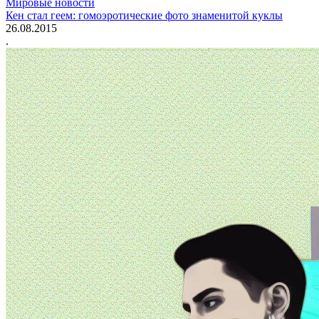
Мировые новости
Кен стал геем: гомоэротические фото знаменитой куклы
26.08.2015
.