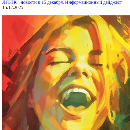
ЛГБТК+ новости к 15 декабря. Информационный дайджест
15.12.2025
.