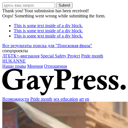
Thank you! Your submission has been received!
Oops! Something went wrong while submitting the form.
This is some text inside of a div block.
This is some text inside of a div block.
This is some text inside of a div block.
Все результаты поиска для "
Поисковая фраза
"
спецпроекты
ЛГБТК+-миграция
Special Safety Project
Pride month
HUKANNE
Наши права
Мнения
Отношения
Возможности
Pride month
sex education
art
en