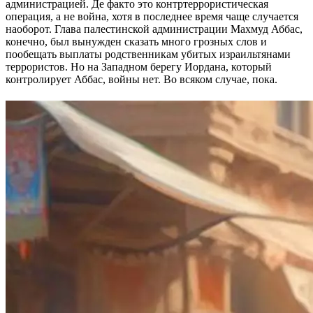
администрацией. Де факто это контртеррористическая
операция, а не война, хотя в последнее время чаще случается
наоборот. Глава палестинской администрации Махмуд Аббас,
конечно, был вынужден сказать много грозных слов и
пообещать выплаты родственникам убитых израильтянами
террористов. Но на Западном берегу Иордана, который
контролирует Аббас, войны нет. Во всяком случае, пока.