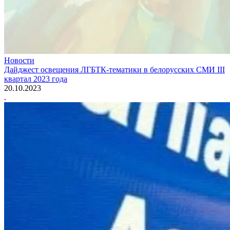
Новости
Дайджест освещения ЛГБТК-тематики в белорусских СМИ III
квартал 2023 года
20.10.2023
.