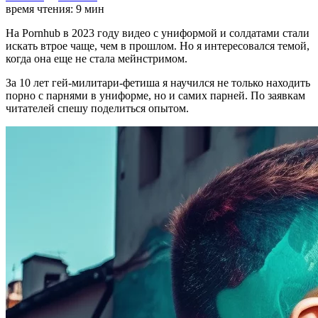
время чтения:
9
мин
На Pornhub в 2023 году видео с униформой и солдатами стали
искать втрое чаще, чем в прошлом. Но я интересовался темой,
когда она еще не стала мейнстримом.
За 10 лет гей-милитари-фетиша я научился не только находить
порно с парнями в униформе, но и самих парней. По заявкам
читателей спешу поделиться опытом.