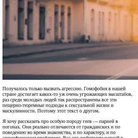
Получалось только вызвать агрессию. Гомофобия в нашей
стране достигает каких-то уж очень угрожающих масштабов,
раз среди молодых людей так распространены все эти
пещерно-тюремные подходы к сексуальной жизни и
маскулинности. Поэтому этот текст о другом.
Я хочу рассказать про особую породу геев — парней в
погонах. Они реально отличаются от гражданских и по
поведению во время знакомства, и по характеру, и по
специфическим проблемам. Все это любителям парней в