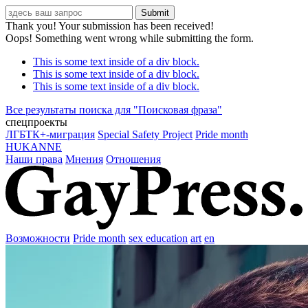
Thank you! Your submission has been received!
Oops! Something went wrong while submitting the form.
This is some text inside of a div block.
This is some text inside of a div block.
This is some text inside of a div block.
Все результаты поиска для "
Поисковая фраза
"
спецпроекты
ЛГБТК+-миграция
Special Safety Project
Pride month
HUKANNE
Наши права
Мнения
Отношения
Возможности
Pride month
sex education
art
en