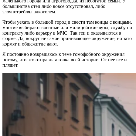
маленького города или агрогородка, из небогатой семьи. У
большинства отец либо вовсе отсутствовал, либо
злоупотреблял алкоголем.
Чтобы уехать в большой город и свести там концы с концами,
многие выбирают военные или милицейские вузы, службу по
контракту либо карьеру в МЧС. Так геи и оказываются в
форме. Да, вокруг не самое принимающее окружение, но зато
кормят и общежитие дают.
Я постоянно возвращаюсь к теме гомофобного окружения
потому, что это отправная точка всей истории. От нее все и
пляшет.