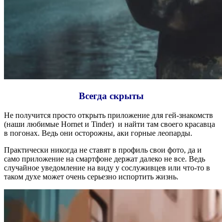
Всегда скрыты
Не получится просто открыть приложение для гей-знакомств
(наши любимые Hornet и Tinder) и найти там своего красавца
в погонах. Ведь они осторожны, аки горные леопарды.
Практически никогда не ставят в профиль свои фото, да и
само приложение на смартфоне держат далеко не все. Ведь
случайное уведомление на виду у сослуживцев или что-то в
таком духе может очень серьезно испортить жизнь.