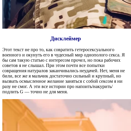
Дисклеймер
Этот текст не про то, как совратить гетеросексуального
военного и окунуть его в чудесный мир однополого секса. Я
бы сам такую статью с интересом прочел, но пока рабочих
советов я не слышал. При этом почти все попытки
совращения натуралов заканчивались неудачей. Нет, меня не
били, все же я мальчик достаточно сильный и крупный, но
вызвать осмысленное желание заняться с собой сексом я ни
разу не смог. А эти все истории про напоить/накурить/
подлить G — точно не для меня.