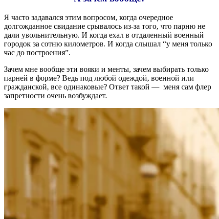
Я часто задавался этим вопросом, когда очередное
долгожданное свидание срывалось из-за того, что парню не
дали увольнительную. И когда ехал в отдаленный военный
городок за сотню километров. И когда слышал “у меня только
час до построения”.
Зачем мне вообще эти вояки и менты, зачем выбирать только
парней в форме? Ведь под любой одеждой, военной или
гражданской, все одинаковые? Ответ такой — меня сам флер
запретности очень возбуждает.