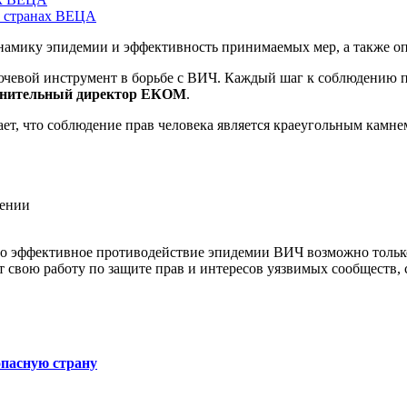
в странах ВЕЦА
инамику эпидемии и эффективность принимаемых мер, а также о
ключевой инструмент в борьбе с ВИЧ. Каждый шаг к соблюдению
лнительный директор ЕКОМ
.
ет, что соблюдение прав человека является краеугольным камн
чении
то эффективное противодействие эпидемии ВИЧ возможно только
т свою работу по защите прав и интересов уязвимых сообществ,
опасную страну