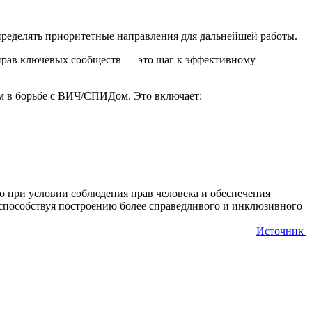
пределять приоритетные направления для дальнейшей работы.
 прав ключевых сообществ — это шаг к эффективному
ем в борьбе с ВИЧ/СПИДом. Это включает:
 при условии соблюдения прав человека и обеспечения
 способствуя построению более справедливого и инклюзивного
Источник