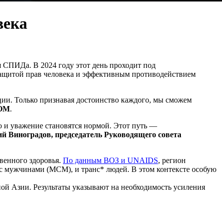
века
я СПИДа. В 2024 году этот день проходит под
у защитой прав человека и эффективным противодействием
ии. Только признавая достоинство каждого, мы сможем
КОМ
.
о и уважение становятся нормой. Этот путь —
й Виноградов, председатель Руководящего совета
венного здоровья.
По данным ВОЗ и UNAIDS
, регион
с мужчинами (МСМ), и транс* людей. В этом контексте особую
й Азии. Результаты указывают на необходимость усиления