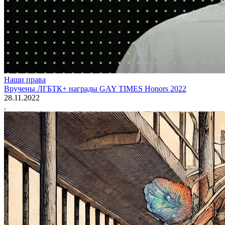
Наши права
Вручены ЛГБТК+ награды GAY TIMES Honors 2022
28.11.2022
.