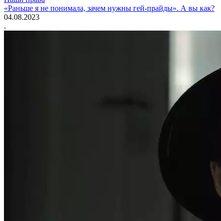
«Раньше я не понимала, зачем нужны гей-прайды». А вы как?
04.08.2023
.